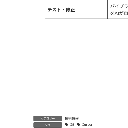
パイプ
テスト・修正
をAIが
技術情報
カテゴリー
Git
Cursor
タグ