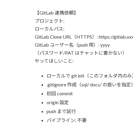
【GitLab 連携依頼】
プロジェクト:
ローカルパス:
GitLab Clone URL（HTTPS）: https://gitla
GitLab ユーザー名（push 用）: yyyy
（パスワード/PAT はチャットに書かない）
やってほしいこと:
ローカルで git init（このフォルダ内のみ
.gitignore 作成（sql/ docs/ の扱いを指定
初回 commit
origin 設定
push まで試行
パイプライン: 不要