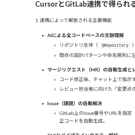
CursorとGitLab連携で得られ
1. 連携によって解放される主要機能
AIによる全コードベースの文脈理解
リポジトリ全体（
@Repository
既存の設計パターンや命名規則に
マージリクエスト（MR）の自動生成と
コード修正後、チャット上で指示す
レビュー担当者に向けた「変更点の
Issue（課題）の自動解決
GitLab上のIssue番号やURLを指定
正コードを自動生成。