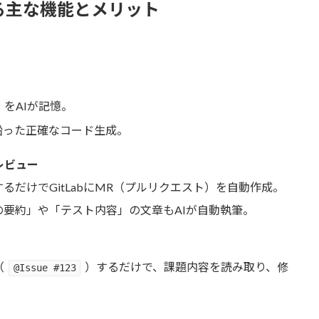
る
主な機能
とメリット
）をAIが記憶。
沿った正確なコード生成。
レビュー
るだけでGitLabにMR（プルリクエスト）を自動作成。
要約」や「テスト内容」の文章もAIが自動執筆。
（
）するだけで、課題内容を読み取り、修
@Issue #123