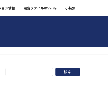
ージョン情報
設定ファイルのVerify
小技集
検索