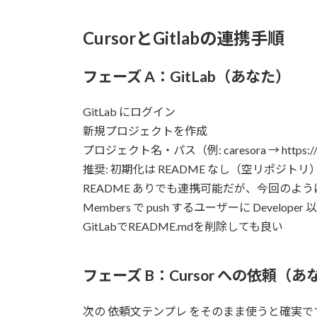
:
CursorとGitlabの連携手順
フェーズ A：GitLab（あなた）
GitLab にログイン
新規プロジェクトを作成
プロジェクト名・パス（例: caresora → https://gitla
推奨: 初期化は README なし（空リポジトリ
README ありでも連携可能だが、今回のように マー
Members で push するユーザーに Developer 
GitLabでREADME.mdを削除しても良い
フェーズ B：Cursor への依頼（あな
次の 依頼文テンプレ をそのまま使うと確実で