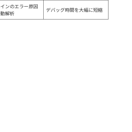
ラインのエラー原因
デバッグ時間を大幅に短縮
自動解析