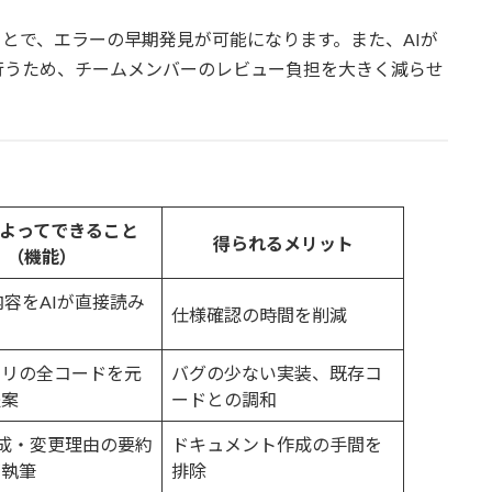
することで、エラーの早期発見が可能になります。また、AIが
行うため、チームメンバーのレビュー負担を大きく減らせ
よってできること
得られるメリット
（機能）
の内容をAIが直接読み
仕様確認の時間を削減
トリの全コードを元
バグの少ない実装、既存コ
提案
ードとの調和
成・変更理由の要約
ドキュメント作成の手間を
が執筆
排除