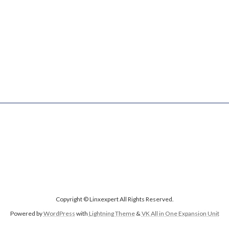
Copyright © Linxexpert All Rights Reserved.
Powered by
WordPress
with
Lightning Theme
&
VK All in One Expansion Unit