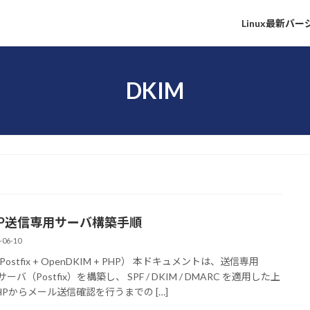
Linux最新バ
DKIM
TP送信専用サーバ構築手順
-06-10
ostfix + OpenDKIM + PHP） 本ドキュメントは、送信専用
サーバ（Postfix）を構築し、 SPF / DKIM / DMARC を適用した上
HPからメール送信確認を行うまでの […]