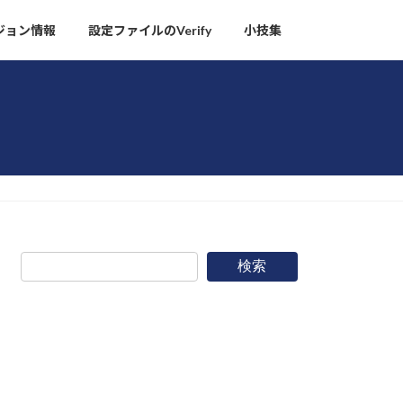
ージョン情報
設定ファイルのVerify
小技集
検索