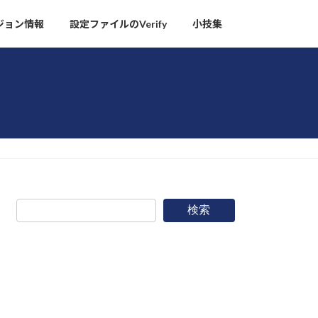
ージョン情報
設定ファイルのVerify
小技集
検索