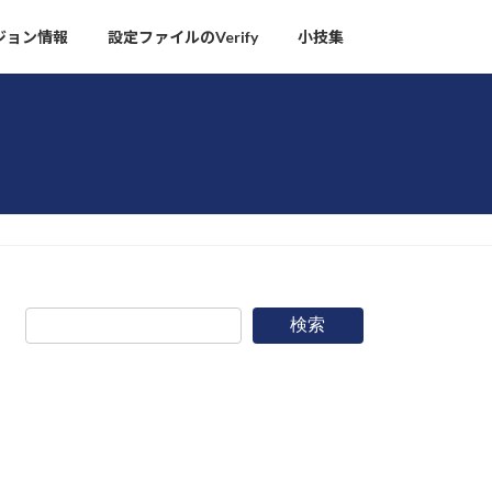
ージョン情報
設定ファイルのVerify
小技集
検索