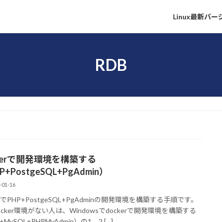
Linux最新バ
RDB
ckerで開発環境を構築する
P+PostgeSQL+PgAdmin）
-01-16
erでPHP+PostgeSQL+PgAdminの開発環境を構築する手順です。
ocker環境がない人は、Windowsでdockerで開発環境を構築する
+MySQL+PHPMyAdmin）の1，2 […]