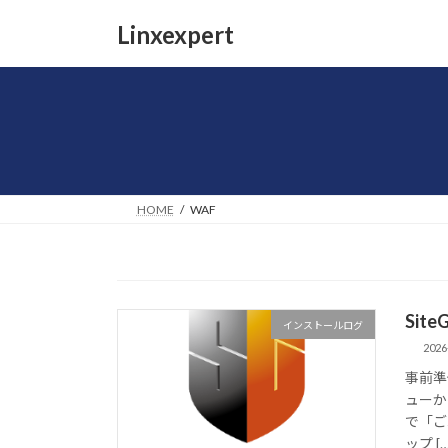
コ
ナ
Linxexpert
ン
ビ
テ
ゲ
ン
ー
ツ
シ
へ
ョ
ス
ン
キ
に
ッ
移
HOME
WAF
プ
動
Sit
インストールログ
2026
事前準
ューか
で「ご
ップ […