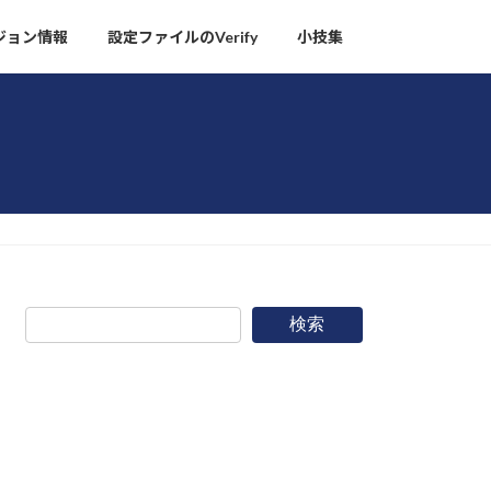
ージョン情報
設定ファイルのVerify
小技集
検索