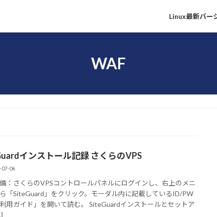
Linux最新バ
WAF
eGuardインストール記録 さくらのVPS
-07-06
備：さくらのVPSコントロールパネルにログインし、右上のメニ
ら「SiteGuard」をクリック。モーダル内に記載しているID/PW
利用ガイド」を開いて読む。 SiteGuardインストールとセットア
]