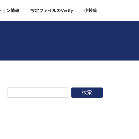
ージョン情報
設定ファイルのVerify
小技集
検索