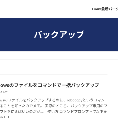
Linux最新バ
バックアップ
ndowsのファイルをコマンドで一括バックアップ
-12-28
dowsのファイルをバックアップするのに、robocopyというコマン
ることを知ったのでメモ。 実際のところ、バックアップ専用のフ
フトを使えばいいのだが…。 使い方 コマンドプロンプトで以下を
 […]