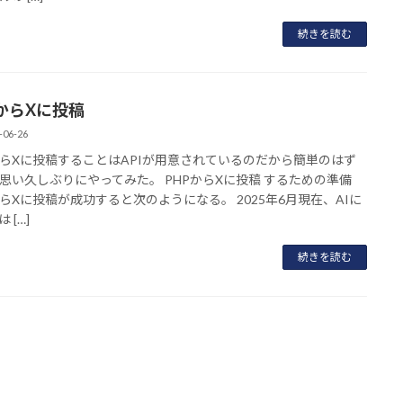
続きを読む
PからXに投稿
-06-26
からXに投稿することはAPIが用意されているのだから簡単のはず
思い久しぶりにやってみた。 PHPからXに投稿 するための準備
からXに投稿が成功すると次のようになる。 2025年6月現在、AIに
 […]
続きを読む