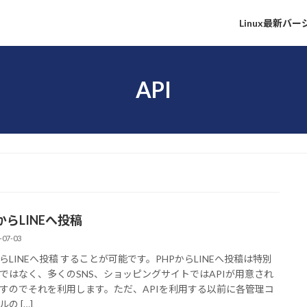
Linux最新バ
API
からLINEへ投稿
-07-03
からLINEへ投稿 することが可能です。PHPからLINEへ投稿は特別
ではなく、多くのSNS、ショッピングサイトではAPIが用意され
すのでそれを利用します。ただ、APIを利用する以前に各管理コ
の […]