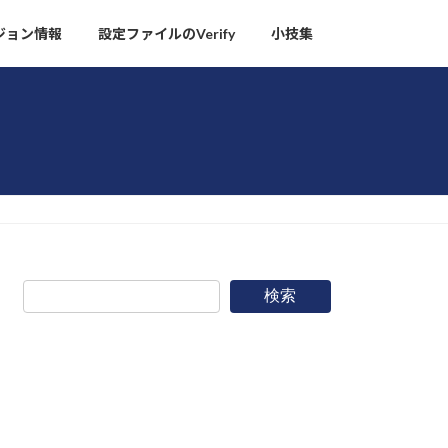
ージョン情報
設定ファイルのVerify
小技集
検索