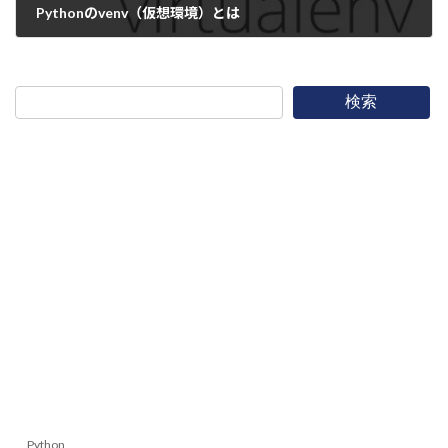
Pythonのvenv（仮想環境）とは
2026-05-27
検索
Python