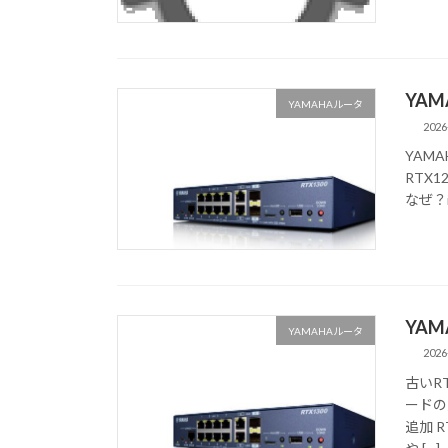
YAM
YAMAHAルータ
2026
YAM
RTX1
なぜ？
YA
YAMAHAルータ
2026
古いR
ードの
追加 