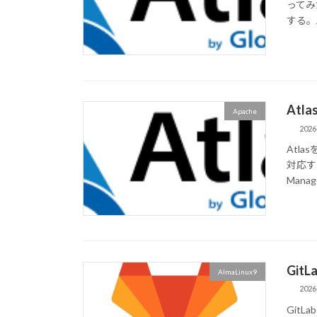
ってみ
する。AC
Atl
Apache
2026
Atl
対応するた
Manage
Git
AlmaLinux9
2026
GitL