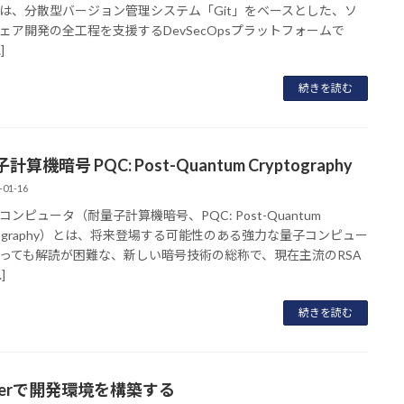
は、分散型バージョン管理システム「Git」をベースとした、ソ
ェア開発の全工程を支援するDevSecOpsプラットフォームで
]
続きを読む
計算機暗号 PQC: Post-Quantum Cryptography
-01-16
コンピュータ（耐量子計算機暗号、PQC: Post-Quantum
ptography）とは、将来登場する可能性のある強力な量子コンピュー
っても解読が困難な、新しい暗号技術の総称で、現在主流のRSA
]
続きを読む
ckerで開発環境を構築する