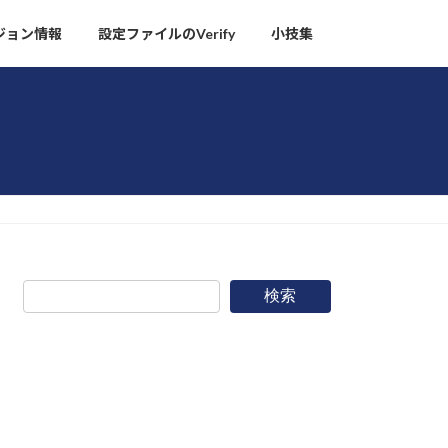
ージョン情報
設定ファイルのVerify
小技集
検索