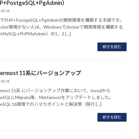
P+PostgeSQL+PgAdmin）
-01-16
erでPHP+PostgeSQL+PgAdminの開発環境を構築する手順です。
ocker環境がない人は、Windowsでdockerで開発環境を構築する
+MySQL+PHPMyAdmin）の1，2 […]
続きを読む
termost 11系にバージョンアップ
-01-01
ermost 11系 にバージョンアップ作業において、mysqlから
greSQLにMigrate後、Mattemostをアップデートしました。
greSQL 16環境でのハマりポイントと解決策（移行 […]
続きを読む