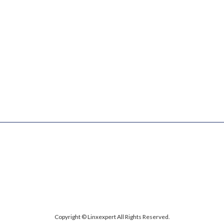
Copyright © Linxexpert All Rights Reserved.